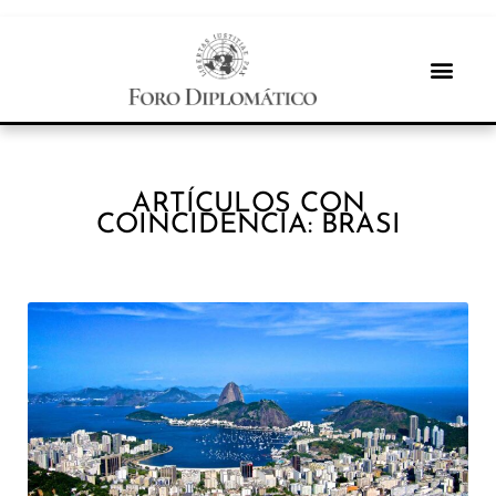
ARTÍCULOS CON
COINCIDENCIA: BRASI