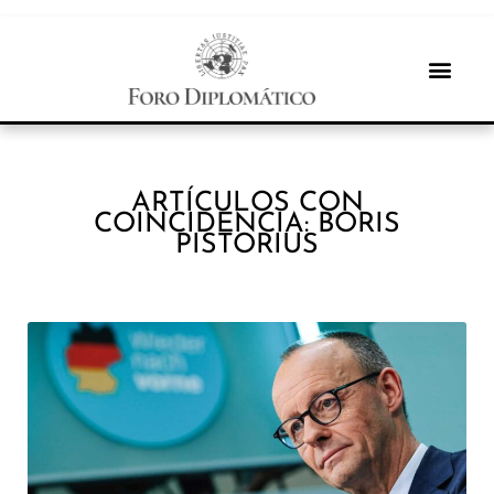
ARTÍCULOS CON
COINCIDENCIA: BORIS
PISTORIUS