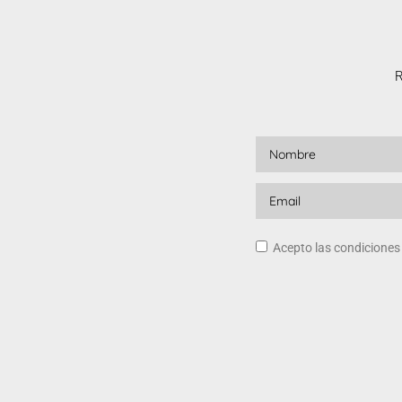
R
Acepto las condicione