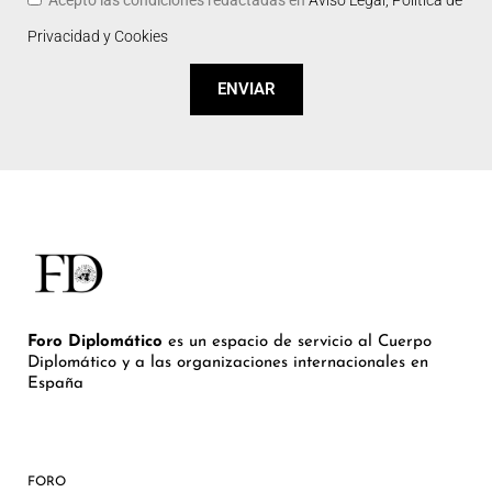
Acepto las condiciones redactadas en
Aviso Legal, Política de
Privacidad y Cookies
ENVIAR
Foro Diplomático
es un espacio de servicio al Cuerpo
Diplomático y a las organizaciones internacionales en
España
FORO