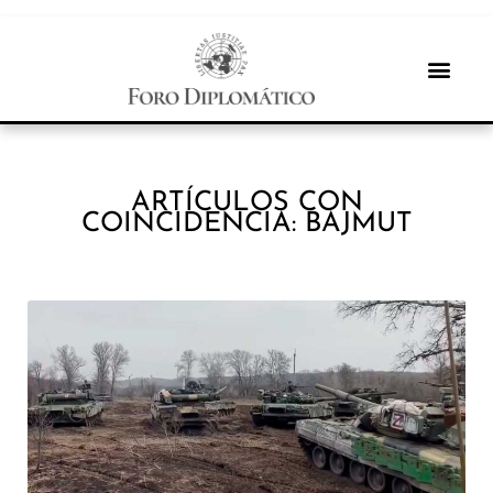
ARTÍCULOS CON
COINCIDENCIA: BAJMUT