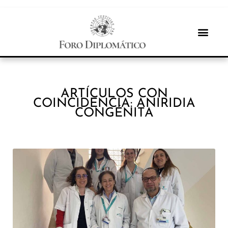
ARTÍCULOS CON
COINCIDENCIA: ANIRIDIA
CONGÉNITA