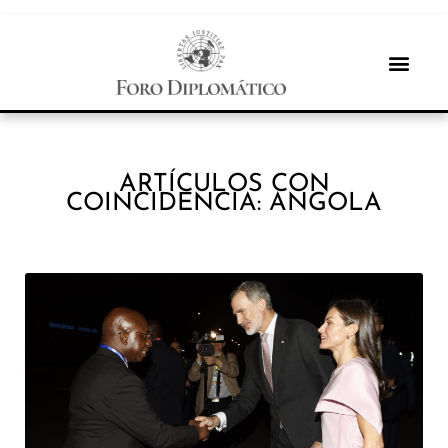
ARTÍCULOS CON
COINCIDENCIA: ANGOLA