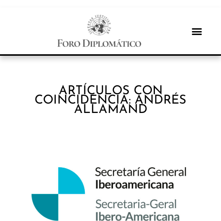
ARTÍCULOS CON
COINCIDENCIA: ANDRÉS
ALLAMAND