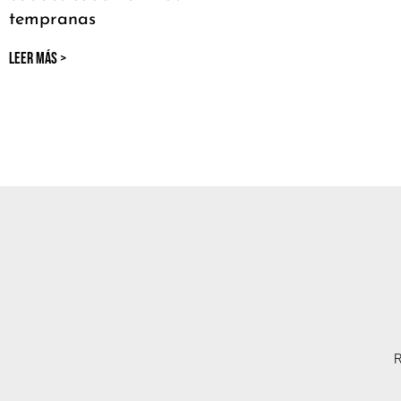
tempranas
LEER MÁS >
R