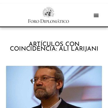
ARTÍCULOS CON
COINCIDENCIA: ALI LARIJANI