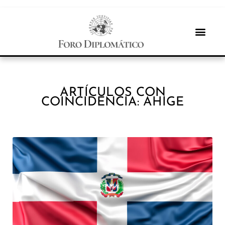
ARTÍCULOS CON
COINCIDENCIA: AHIGE