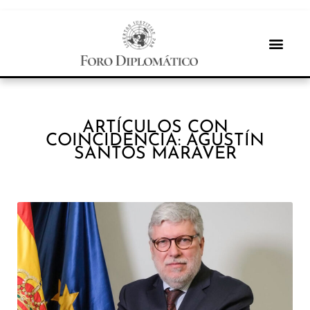
ARTÍCULOS CON
COINCIDENCIA: AGUSTÍN
SANTOS MARAVER