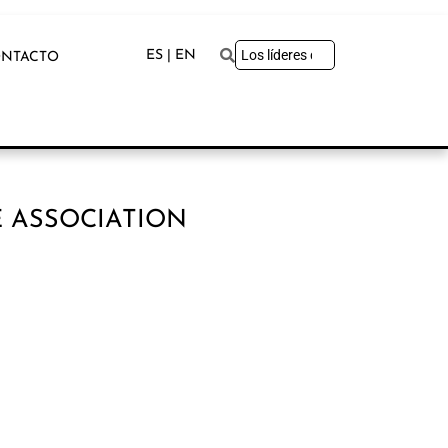
ES | EN
NTACTO
E ASSOCIATION