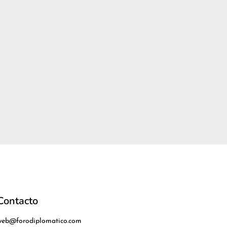
Contacto
web@forodiplomatico.com