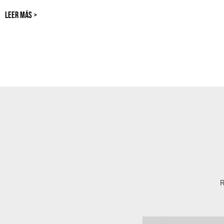
LEER MÁS >
R