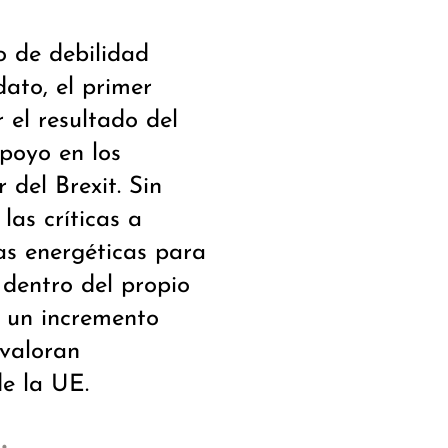
o de debilidad
ato, el primer
 el resultado del
poyo en los
 del Brexit. Sin
as críticas a
as energéticas para
 dentro del propio
n un incremento
 valoran
de la UE.