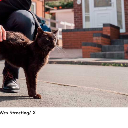
©Wes Streeting/ X.