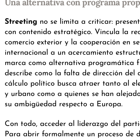
Una alternativa con programa prop
Streeting
no se limita a criticar: prese
con contenido estratégico. Vincula la re
comercio exterior y la cooperación en s
internacional a un acercamiento estructu
marca como alternativa programática f
describe como la falta de dirección del 
cálculo político busca atraer tanto al e
y urbano como a quienes se han alejado
su ambigüedad respecto a Europa.
Con todo, acceder al liderazgo del part
Para abrir formalmente un proceso de d