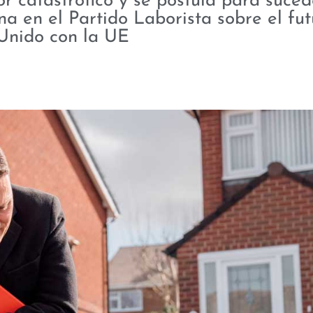
ror catastrófico y se postula para suced
a en el Partido Laborista sobre el fut
Unido con la UE