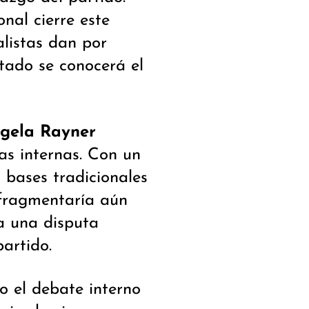
nal cierre este
alistas dan por
tado se conocerá el
gela Rayner
as internas. Con un
s bases tradicionales
 fragmentaría aún
a una disputa
partido.
 el debate interno