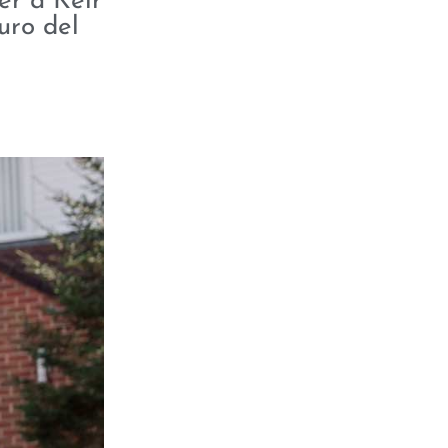
er a Keir
uro del