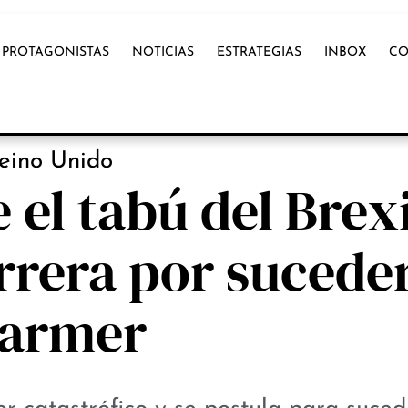
PROTAGONISTAS
NOTICIAS
ESTRATEGIAS
INBOX
CO
NOTICIAS
eino Unido
el tabú del Brexi
arrera por sucede
tarmer