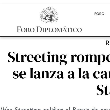
FORO
R
Streeting rompe 
se lanza a la c
S