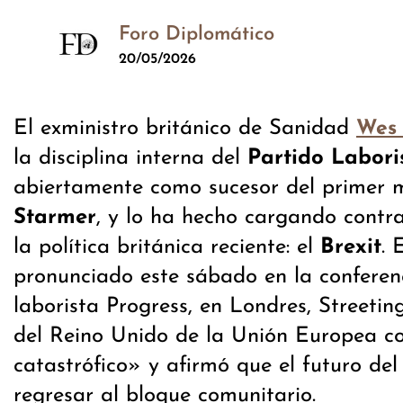
Foro Diplomático
20/05/2026
El exministro británico de Sanidad
Wes 
la disciplina interna del
Partido Labori
abiertamente como sucesor del primer 
Starmer
, y lo ha hecho cargando contr
la política británica reciente: el
Brexit
. 
pronunciado este sábado en la conferenc
laborista Progress, en Londres, Streeting
del Reino Unido de la Unión Europea c
catastrófico» y afirmó que el futuro del
regresar al bloque comunitario.