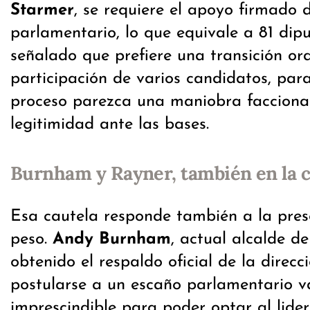
Starmer
, se requiere el apoyo firmado 
parlamentario, lo que equivale a 81 dip
señalado que prefiere una transición or
participación de varios candidatos, para
proceso parezca una maniobra faccional
legitimidad ante las bases.
Burnham y Rayner, también en la 
Esa cautela responde también a la prese
peso.
Andy Burnham
, actual alcalde d
obtenido el respaldo oficial de la direcc
postularse a un escaño parlamentario v
imprescindible para poder optar al lider