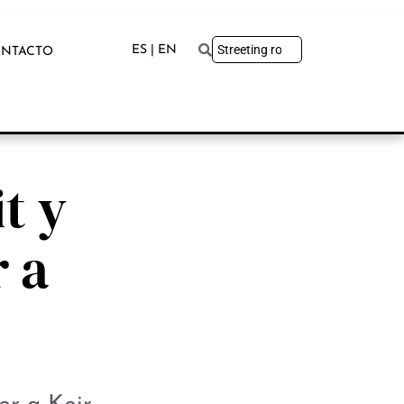
ES | EN
NTACTO
t y
r a