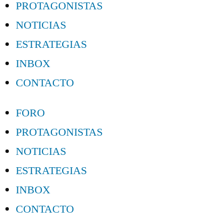
PROTAGONISTAS
NOTICIAS
ESTRATEGIAS
INBOX
CONTACTO
FORO
PROTAGONISTAS
NOTICIAS
ESTRATEGIAS
INBOX
CONTACTO