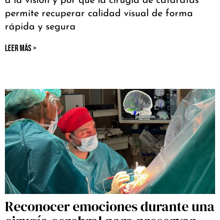
a la visión y por qué la cirugía de cataratas
permite recuperar calidad visual de forma
rápida y segura
LEER MÁS >
Reconocer emociones durante una