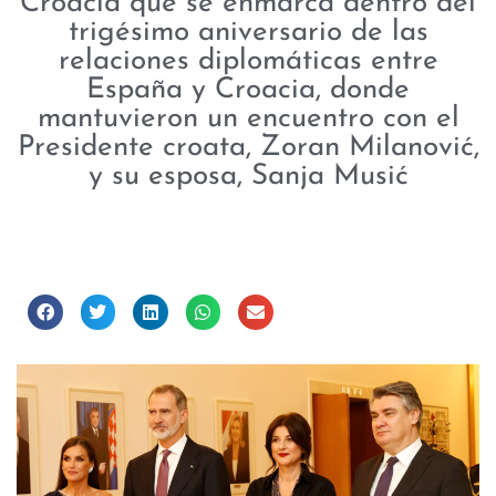
Croacia que se enmarca dentro del
trigésimo aniversario de las
relaciones diplomáticas entre
España y Croacia, donde
mantuvieron un encuentro con el
Presidente croata, Zoran Milanović,
y su esposa, Sanja Musić