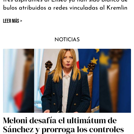
tres aspirantes al Elíseo ya han sido blanco de
bulos atribuidos a redes vinculadas al Kremlin
LEER MÁS >
NOTICIAS
Meloni desafía el ultimátum de
Sánchez y prorroga los controles