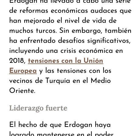
Erdogan ha llevado a cabo una serie
de reformas económicas audaces que
han mejorado el nivel de vida de
muchos turcos. Sin embargo, también
ha enfrentado desafíos significativos,
incluyendo una crisis económica en
2018,
tensiones con la Unión
y las tensiones con los
Europea
vecinos de Turquía en el Medio
Oriente.
Liderazgo fuerte
El hecho de que Erdogan haya
logrado mantenerse en el poder