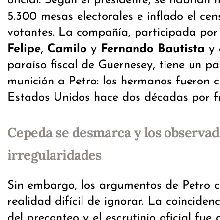
oficial. Según el presidente, se habrían
5.300 mesas electorales e inflado el ce
votantes. La compañía, participada por
Felipe
,
Camilo
y
Fernando Bautista
y 
paraíso fiscal de Guernesey, tiene un p
munición a Petro: los hermanos fueron 
Estados Unidos hace dos décadas por f
Cepeda se desmarca y los observad
irregularidades
Sin embargo, los argumentos de Petro 
realidad difícil de ignorar. La coinciden
del preconteo y el escrutinio oficial fue 