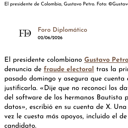
El presidente de Colombia, Gustavo Petro. Foto: ©Gustav
Foro Diplomático
02/06/2026
El presidente colombiano
Gustavo Petr
denuncia de
tras la pr
fraude electoral
pasado domingo y asegura que cuenta 
justificarla. «Dije que no reconocí los d
del software de los hermanos Bautista 
datos», escribió en su cuenta de X. Un
vez le cuesta más apoyos, incluido el de
candidato.