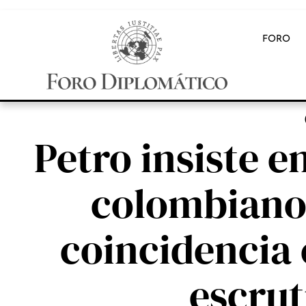
FORO
Petro insiste e
colombiano 
coincidencia 
escrut