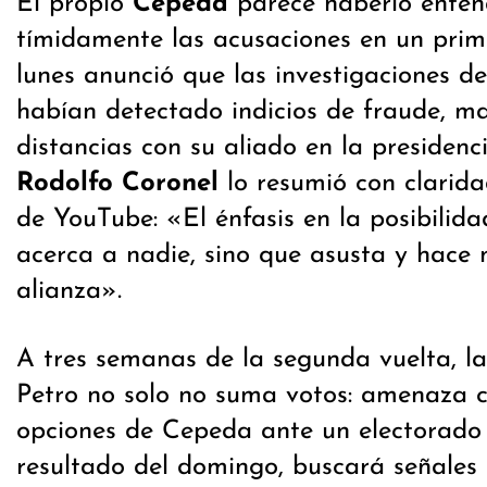
El propio
Cepeda
parece haberlo enten
tímidamente las acusaciones en un prim
lunes anunció que las investigaciones 
habían detectado indicios de fraude, m
distancias con su aliado en la presidenci
Rodolfo Coronel
lo resumió con clarida
de YouTube: «El énfasis en la posibilid
acerca a nadie, sino que asusta y hace m
alianza».
A tres semanas de la segunda vuelta, la
Petro no solo no suma votos: amenaza c
opciones de Cepeda ante un electorado 
resultado del domingo, buscará señales 