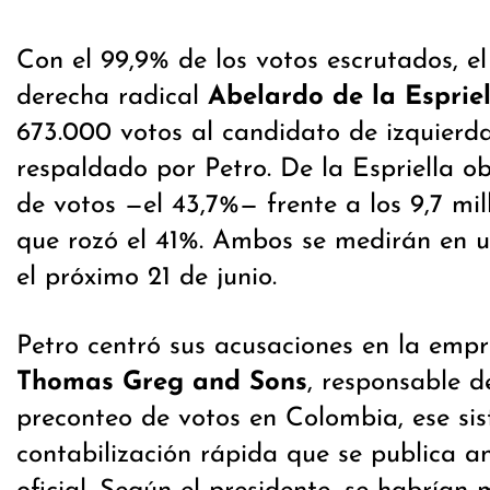
Con el 99,9% de los votos escrutados, e
derecha radical
Abelardo de la Espriel
673.000 votos al candidato de izquierd
respaldado por Petro. De la Espriella ob
de votos —el 43,7%— frente a los 9,7 mi
que rozó el 41%. Ambos se medirán en 
el próximo 21 de junio.
Petro centró sus acusaciones en la emp
Thomas Greg and Sons
, responsable d
preconteo de votos en Colombia, ese si
contabilización rápida que se publica an