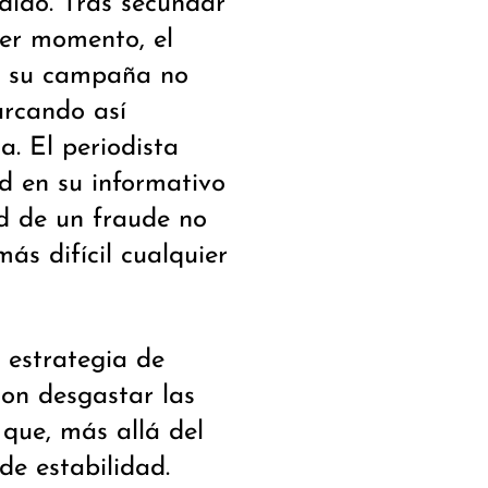
dido. Tras secundar
er momento, el
de su campaña no
arcando así
a. El periodista
d en su informativo
ad de un fraude no
ás difícil cualquier
 estrategia de
on desgastar las
que, más allá del
de estabilidad.