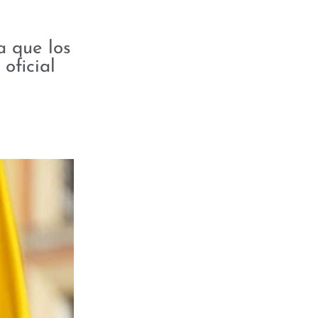
a que los
oficial