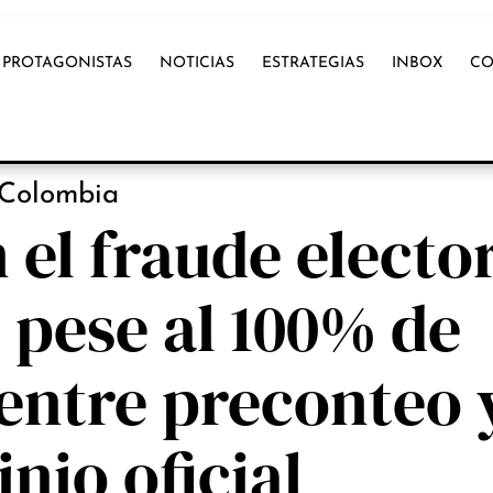
PROTAGONISTAS
NOTICIAS
ESTRATEGIAS
INBOX
CO
PROTAGONISTAS
Colombia
n el fraude electo
pese al 100% de
entre preconteo 
inio oficial