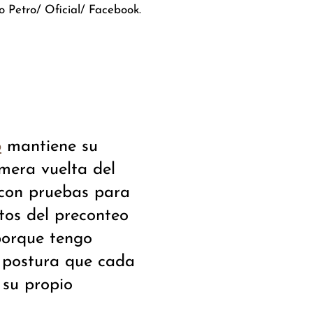
o Petro/ Oficial/ Facebook.
mantiene su
o
imera vuelta del
con pruebas para
atos del preconteo
porque tengo
a postura que cada
 su propio