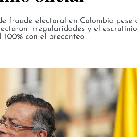
e fraude electoral en Colombia pese 
ctaron irregularidades y el escrutinio 
al 100% con el preconteo