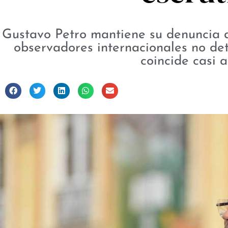
Gustavo Petro mantiene su denuncia d
observadores internacionales no dete
coincide casi 