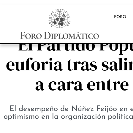
FORO
El Partido Popu
euforia tras sal
a cara entre
El desempeño de Núñez Feijóo en e
optimismo en la organización política