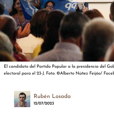
El candidato del Partido Popular a la presidencia del G
electoral para el 23-J. Foto: ©Alberto Núñez Feijóo/ Face
Rubén Losada
12/07/2023