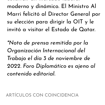
moderno y dinámico. El Ministro Al
Marri felicitó al Director General por
su elección para dirigir la OIT y le
invitó a visitar el Estado de Qatar.
*Nota de prensa remitida por la
Organización Internacional del
Trabajo el día 3 de noviembre de
2022. Foro Diplomático es ajeno al
contenido editorial.
ARTÍCULOS CON COINCIDENCIA