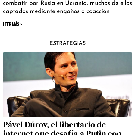
combatir por Rusia en Ucrania, muchos de ellos
captados mediante engaños o coacción
LEER MÁS >
ESTRATEGIAS
Pável Dúrov, el libertario de
internet que desafía a Putin con