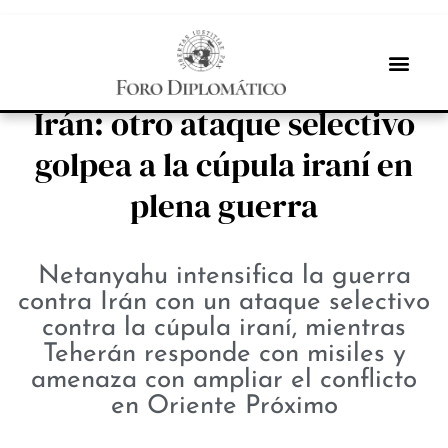
PROTAGONISTAS
Ofensiva Netanyahu contra
Irán: otro ataque selectivo
golpea a la cúpula iraní en
plena guerra
Netanyahu intensifica la guerra
contra Irán con un ataque selectivo
contra la cúpula iraní, mientras
Teherán responde con misiles y
amenaza con ampliar el conflicto
en Oriente Próximo