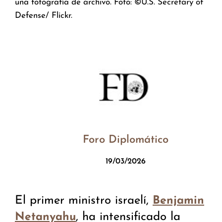
una fotografía de archivo. Foto: ©U.S. Secretary of
Defense/ Flickr.
Foro Diplomático
19/03/2026
El primer ministro israelí,
Benjamin
, ha intensificado la
Netanyahu