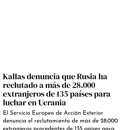
Kallas denuncia que Rusia ha
reclutado a más de 28.000
extranjeros de 135 países para
luchar en Ucrania
El Servicio Europeo de Acción Exterior
denuncia el reclutamiento de más de 28.000
extranjeros procedentes de 135 países para