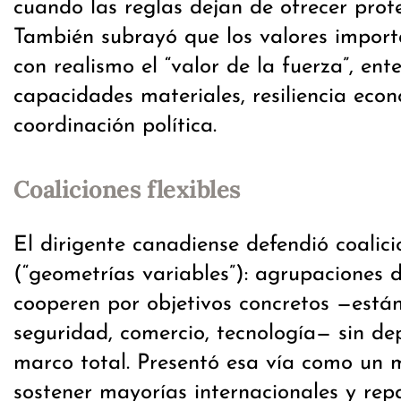
cuando las reglas dejan de ofrecer prote
También subrayó que los valores import
con realismo el “valor de la fuerza”, en
capacidades materiales, resiliencia eco
coordinación política.
Coaliciones flexibles
El dirigente canadiense defendió coalicio
(“geometrías variables”): agrupaciones 
cooperen por objetivos concretos —están
seguridad, comercio, tecnología— sin de
marco total. Presentó esa vía como un
sostener mayorías internacionales y repa