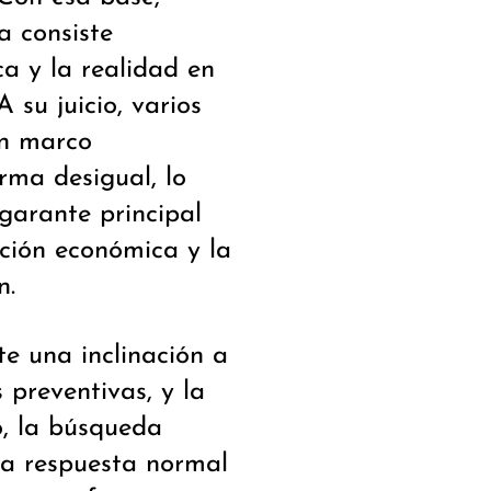
a consiste
ca y la realidad en
 su juicio, varios
un marco
rma desigual, lo
garante principal
ación económica y la
n.
te una inclinación a
 preventivas, y la
o, la búsqueda
a respuesta normal