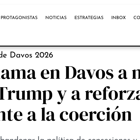
PROTAGONISTAS
NOTICIAS
ESTRATEGIAS
INBOX
CO
NOTICIAS
de Davos 2026
lama en Davos a 
Trump y a reforz
nte a la coerción