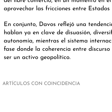
del libre comercio, en un momento en el
aprovechar las fricciones entre Estados
En conjunto, Davos reflejó una tendenci
hablan ya en clave de disuasión, diversi
autonomía, mientras el sistema internac
fase donde la coherencia entre discurso 
ser un activo geopolítico.
ARTÍCULOS CON COINCIDENCIA