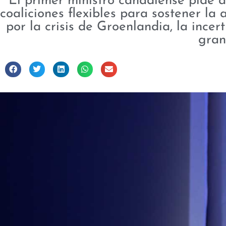
El primer ministro canadiense pide a
coaliciones flexibles para sostener l
por la crisis de Groenlandia, la ince
gran