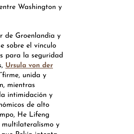
 entre Washington y
or de Groenlandia y
e sobre el vínculo
as para la seguridad
s,
Ursula von der
firme, unida y
n, mientras
a intimidación y
nómicos de alto
empo, He Lifeng
multilateralismo y