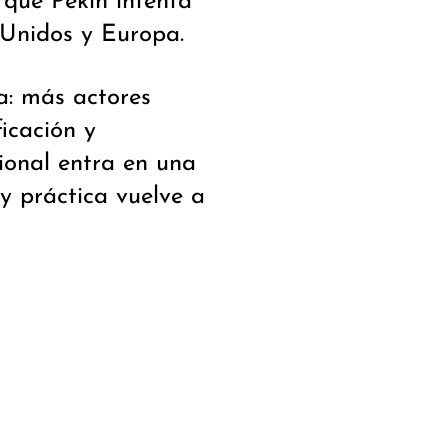
 que Pekín intenta
 Unidos y Europa.
a: más actores
ficación y
ional entra en una
y práctica vuelve a