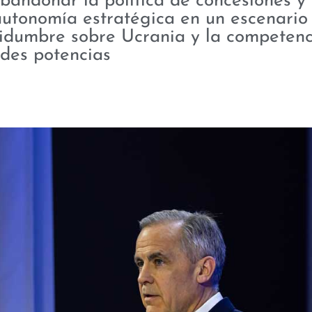
bandonar la política de concesiones y
a autonomía estratégica en un escenari
rtidumbre sobre Ucrania y la competenc
des potencias