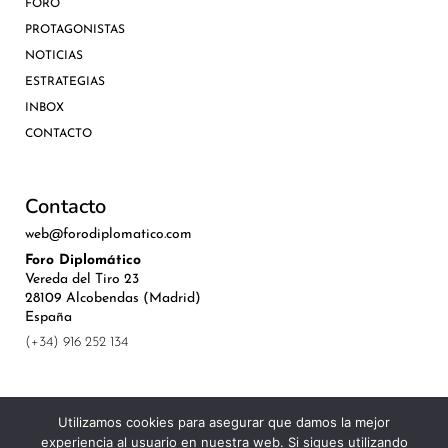
FORO
PROTAGONISTAS
NOTICIAS
ESTRATEGIAS
INBOX
CONTACTO
Contacto
web@forodiplomatico.com
Foro Diplomático
Vereda del Tiro 23
28109 Alcobendas (Madrid)
España
(+34) 916 252 134
Utilizamos cookies para asegurar que damos la mejor
experiencia al usuario en nuestra web. Si sigues utilizando