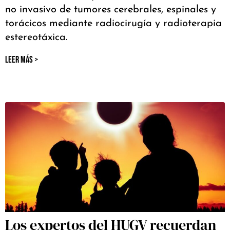
no invasivo de tumores cerebrales, espinales y
torácicos mediante radiocirugía y radioterapia
estereotáxica.
LEER MÁS >
Los expertos del HUGV recuerdan