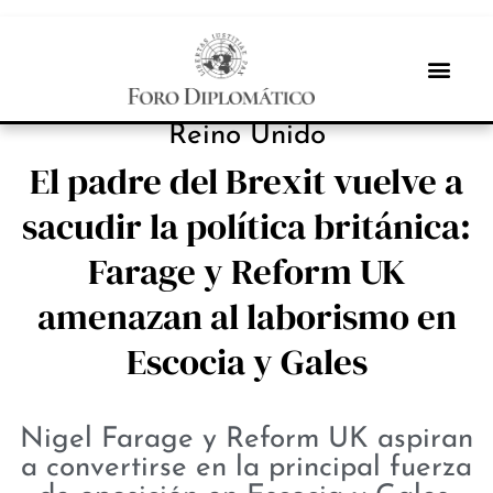
PROTAGONISTAS
Reino Unido
El padre del Brexit vuelve a
sacudir la política británica:
Farage y Reform UK
amenazan al laborismo en
Escocia y Gales
Nigel Farage y Reform UK aspiran
a convertirse en la principal fuerza