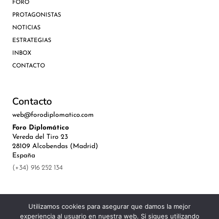
FORO
PROTAGONISTAS
NOTICIAS
ESTRATEGIAS
INBOX
CONTACTO
Contacto
web@forodiplomatico.com
Foro Diplomático
Vereda del Tiro 23
28109 Alcobendas (Madrid)
España
(+34) 916 252 134
Utilizamos cookies para asegurar que damos la mejor
experiencia al usuario en nuestra web. Si sigues utilizando