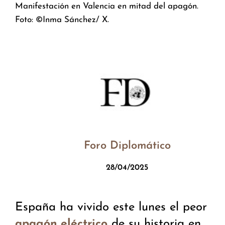
Manifestación en Valencia en mitad del apagón.
Foto: ©Inma Sánchez/ X.
Foro Diplomático
28/04/2025
España ha vivido este lunes el peor
de su historia en
apagón eléctrico