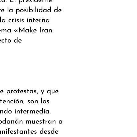
a. El presidente
e la posibilidad de
a crisis interna
 lema «Make Iran
ecto de
 protestas, y que
tención, son los
ndo intermedia.
Abdanán muestran a
anifestantes desde