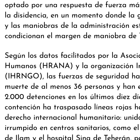
optado por una respuesta de fuerza má
la disidencia, en un momento donde la g
y las maniobras de la administración e
condicionan el margen de maniobra de 
Según los datos facilitados por la Asoc
Humanos (HRANA) y la organización I
(IHRNGO), las fuerzas de seguridad ha
muerte de al menos 36 personas y han 
2.000 detenciones en los últimos diez dí
contención ha traspasado líneas rojas h
derecho internacional humanitario: unid
irrumpido en centros sanitarios, como el
de Ilam y el hospital Sina de Teherán, p