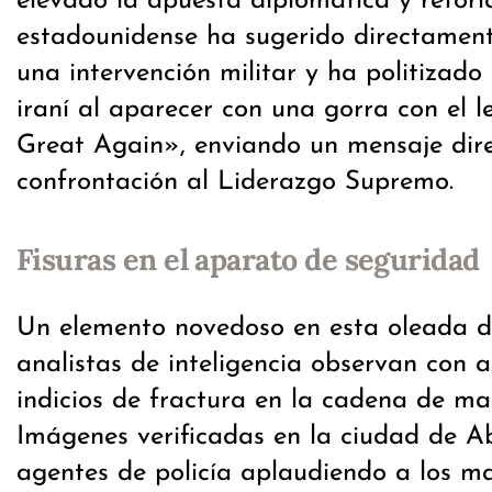
elevado la apuesta diplomática y retóric
estadounidense ha sugerido directament
una intervención militar y ha politizado l
iraní al aparecer con una gorra con el
Great Again», enviando un mensaje dir
confrontación al Liderazgo Supremo.
Fisuras en el aparato de seguridad
Un elemento novedoso en esta oleada de
analistas de inteligencia observan con a
indicios de fractura en la cadena de ma
Imágenes verificadas en la ciudad de 
agentes de policía aplaudiendo a los m