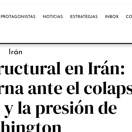
PROTAGONISTAS
NOTICIAS
ESTRATEGIAS
INBOX
CO
NOTICIAS
Irán
tructural en Irán:
rna ante el colap
y la presión de
hington