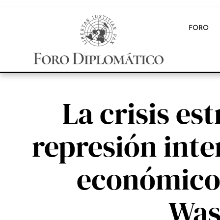
FORO
La crisis es
represión inte
económico 
Was