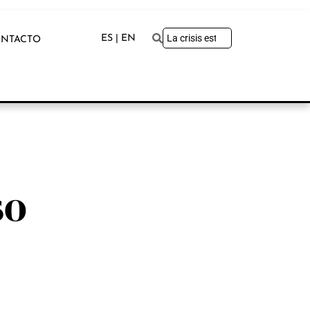
ES | EN
NTACTO
so