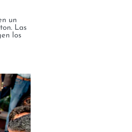
en un
ton. Las
gen los