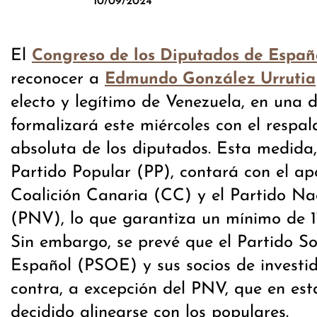
10/09/2024
El
Congreso de los Diputados de Espa
reconocer a
Edmundo González Urrutia
electo y legítimo de Venezuela, en una d
formalizará este miércoles con el respa
absoluta de los diputados. Esta medida
Partido Popular (PP), contará con el a
Coalición Canaria (CC) y el Partido Na
(PNV), lo que garantiza un mínimo de 17
Sin embargo, se prevé que el Partido So
Español (PSOE) y sus socios de investi
contra, a excepción del PNV, que en est
decidido alinearse con los populares.