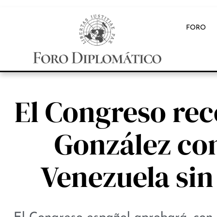
FORO
El Congreso re
González co
Venezuela sin