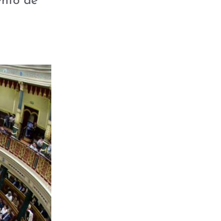
ento de