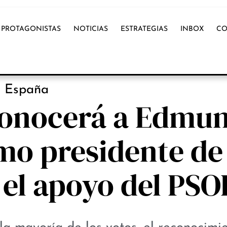
PROTAGONISTAS
NOTICIAS
ESTRATEGIAS
INBOX
CO
NOTICIAS
España
conocerá a Edmu
mo presidente de
 el apoyo del PSO