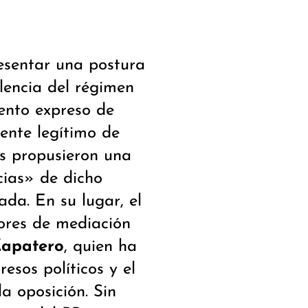
esentar una postura
lencia del régimen
ento expreso de
nte legítimo de
as propusieron una
cias» de dicho
ada. En su lugar, el
ores de mediación
Zapatero
, quien ha
esos políticos y el
a oposición. Sin