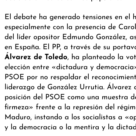
El debate ha generado tensiones en el h
especialmente con la presencia de Carol
del líder opositor Edmundo González, a
en España. El PP, a través de su porta
Álvarez de Toledo
, ha planteado la v
elección entre «dictadura y democracia»
PSOE por no respaldar el reconocimiento
liderazgo de González Urrutia. Álvarez d
posición del PSOE como una muestra de
firmeza» frente a la represión del régi
Maduro, instando a los socialistas a «o
y la democracia o la mentira y la dicta