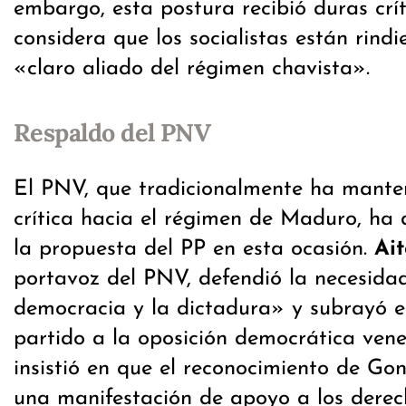
embargo, esta postura recibió duras crít
considera que los socialistas están rin
«claro aliado del régimen chavista».
Respaldo del PNV
El PNV, que tradicionalmente ha mante
crítica hacia el régimen de Maduro, ha 
la propuesta del PP en esta ocasión.
Ai
portavoz del PNV, defendió la necesida
democracia y la dictadura» y subrayó e
partido a la oposición democrática ven
insistió en que el reconocimiento de Gon
una manifestación de apoyo a los dere