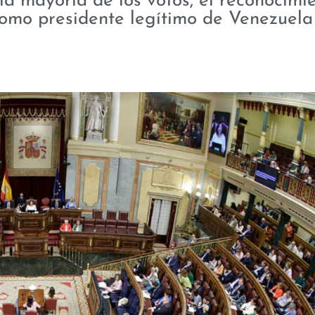
a mayoría de los votos, el reconocimi
omo presidente legítimo de Venezuela