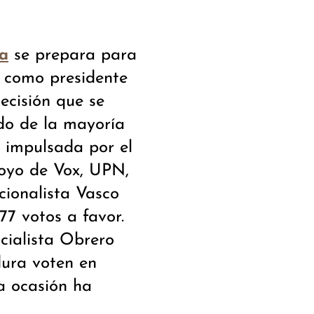
se prepara para
ña
como presidente
ecisión que se
ldo de la mayoría
, impulsada por el
poyo de Vox, UPN,
cionalista Vasco
7 votos a favor.
cialista Obrero
dura voten en
a ocasión ha