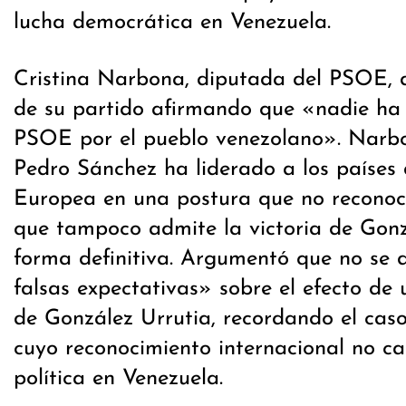
lucha democrática en Venezuela.
Cristina Narbona, diputada del PSOE, d
de su partido afirmando que «nadie ha
PSOE por el pueblo venezolano». Narb
Pedro Sánchez ha liderado a los países 
Europea en una postura que no recono
que tampoco admite la victoria de Gonz
forma definitiva. Argumentó que no se
falsas expectativas» sobre el efecto de
de González Urrutia, recordando el cas
cuyo reconocimiento internacional no ca
política en Venezuela.