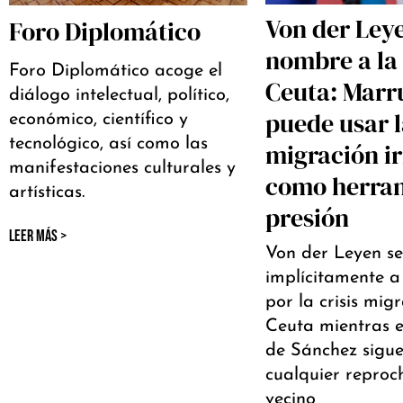
Von der Ley
Foro Diplomático
nombre a la 
Foro Diplomático acoge el
Ceuta: Marr
diálogo intelectual, político,
puede usar 
económico, científico y
tecnológico, así como las
migración i
manifestaciones culturales y
como herra
artísticas.
presión
LEER MÁS >
Von der Leyen s
implícitamente 
por la crisis mig
Ceuta mientras e
de Sánchez sigue
cualquier reproch
vecino