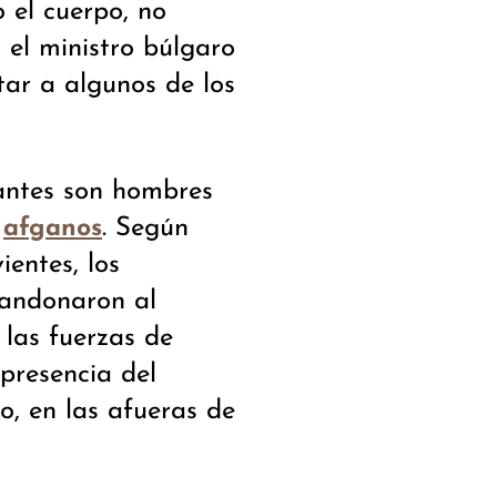
 el cuerpo, no
 el ministro búlgaro
itar a algunos de los
rantes son hombres
n
. Según
afganos
ientes, los
bandonaron al
 las fuerzas de
presencia del
o, en las afueras de