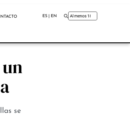
ES | EN
NTACTO
 un
ia
llas se