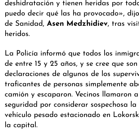
deshidratación y tienen heridas por todo
puedo decir qué las ha provocado», dijo
de Sanidad,
Asen Medzhidiev
, tras vis
heridos.
La Policía informó que todos los inmig
de entre 15 y 25 años, y se cree que so
declaraciones de algunos de los superviv
traficantes de personas simplemente a
camión y escaparon. Vecinos llamaron a
seguridad por considerar sospechosa la 
vehículo pesado estacionado en Lokorsk
la capital.