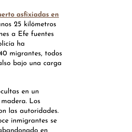
erto asfixiadas en
unos 25 kilómetros
nes a Efe fuentes
olicía ha
 40 migrantes, todos
also bajo una carga
cultas en un
 madera. Los
on las autoridades.
ce inmigrantes se
 abandonado en