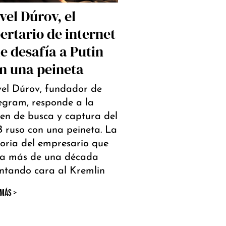
vel Dúrov, el
bertario de internet
e desafía a Putin
n una peineta
el Dúrov, fundador de
egram, responde a la
en de busca y captura del
 ruso con una peineta. La
toria del empresario que
va más de una década
ntando cara al Kremlin
 MÁS >