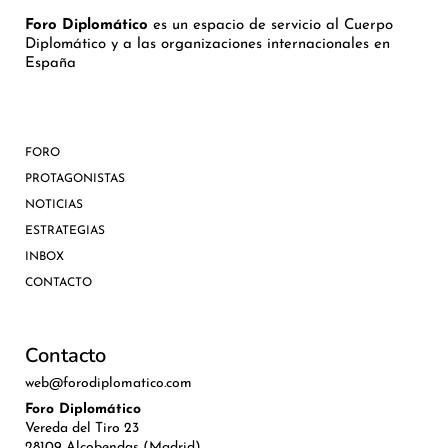
Foro Diplomático
es un espacio de servicio al Cuerpo
Diplomático y a las organizaciones internacionales en
España
FORO
PROTAGONISTAS
NOTICIAS
ESTRATEGIAS
INBOX
CONTACTO
Contacto
web@forodiplomatico.com
Foro Diplomático
Vereda del Tiro 23
28109 Alcobendas (Madrid)