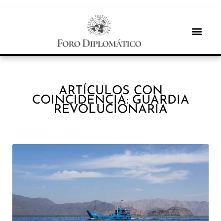
ARTÍCULOS CON
COINCIDENCIA: GUARDIA
REVOLUCIONARIA