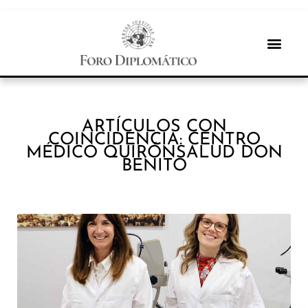
ARTÍCULOS CON
COINCIDENCIA: CENTRO
MÉDICO QUIRÓNSALUD DON
BENITO